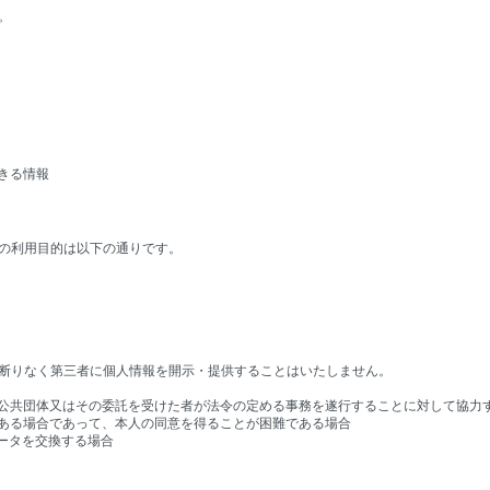
。
きる情報
の利用目的は以下の通りです。
断りなく第三者に個人情報を開示・提供することはいたしません。
方公共団体又はその委託を受けた者が法令の定める事務を遂行することに対して協力
がある場合であって、本人の同意を得ることが困難である場合
ータを交換する場合