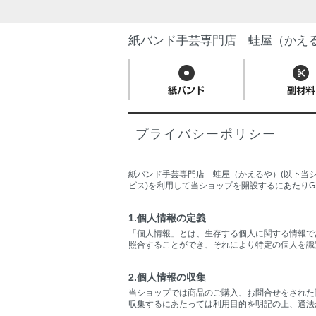
紙バンド手芸専門店 蛙屋（かえ
プライバシーポリシー
紙バンド手芸専門店 蛙屋（かえるや）(以下当シ
ビス)を利用して当ショップを開設するにあたりG
1.個人情報の定義
「個人情報」とは、生存する個人に関する情報で
照合することができ、それにより特定の個人を識
2.個人情報の収集
当ショップでは商品のご購入、お問合せをされた
収集するにあたっては利用目的を明記の上、適法