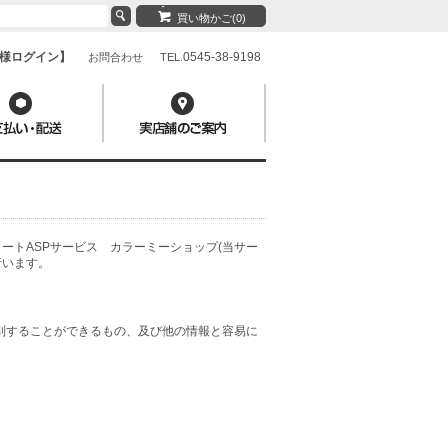
買い物かご(0)
様ログイン】
0545-38-9198
お問合わせ
TEL.
カートASPサービス
カラーミーショップ
(当サー
行います。
別することができるもの、及び他の情報と容易に