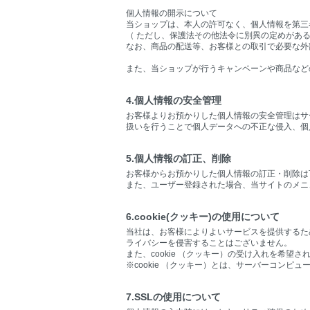
個人情報の開示について
当ショップは、本人の許可なく、個人情報を第三
（ ただし、保護法その他法令に別異の定めがあ
なお、商品の配送等、お客様との取引で必要な外
また、当ショップが行うキャンペーンや商品など
4.個人情報の安全管理
お客様よりお預かりした個人情報の安全管理はサ
扱いを行うことで個人データへの不正な侵入、個
5.個人情報の訂正、削除
お客様からお預かりした個人情報の訂正・削除は
また、ユーザー登録された場合、当サイトのメニ
6.cookie(クッキー)の使用について
当社は、お客様によりよいサービスを提供するため
ライバシーを侵害することはございません。
また、cookie （クッキー）の受け入れを希
※cookie （クッキー）とは、サーバーコン
7.SSLの使用について