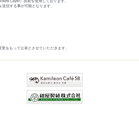
ts Layer）技術を使用しております。
報を送信する事が可能となります。
変更をもって公表とさせていただきます。