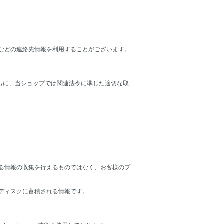
などの連絡先情報を利用することがございます。
もに、当ショップでは関連法令に準じた適切な取
きる情報の収集を行えるものではなく、お客様のプ
ドディスクに蓄積される情報です。