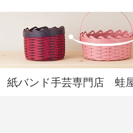
紙バンド手芸専門店 蛙