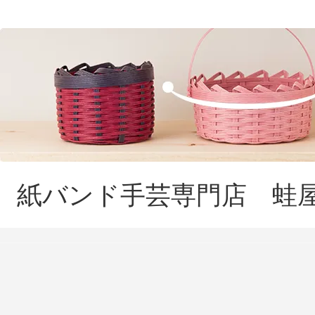
紙バンド手芸専門店 蛙