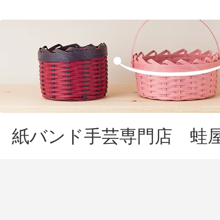
紙バンド手芸専門店 蛙