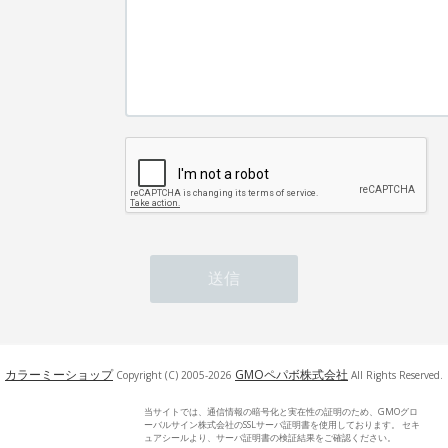
カラーミーショップ
GMOペパボ株式会社
Copyright (C) 2005-2026
All Rights Reserved.
当サイトでは、通信情報の暗号化と実在性の証明のため、GMOグロ
ーバルサイン株式会社のSSLサーバ証明書を使用しております。 セキ
ュアシールより、サーバ証明書の検証結果をご確認ください。