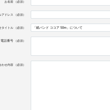
お名前
（必須）
ルアドレス
（必須）
せタイトル
（必須）
電話番号
（必須）
合わせ内容
（必須）