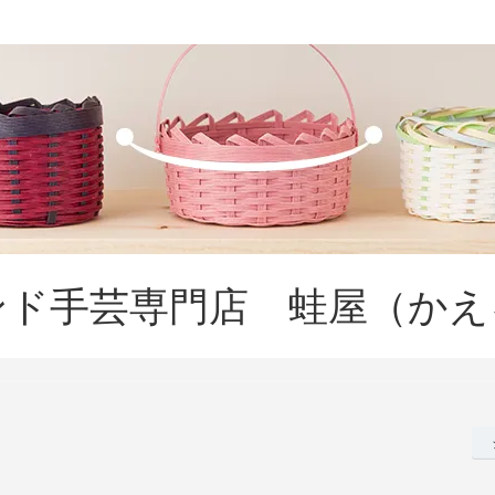
ンド手芸専門店 蛙屋（かえ