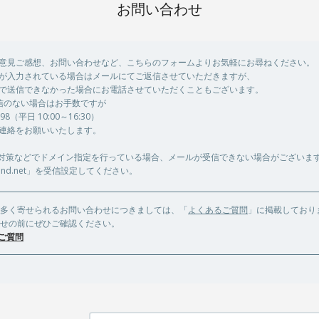
お問い合わせ
意見ご感想、お問い合わせなど、こちらのフォームよりお気軽にお尋ねください。
が入力されている場合はメールにてご返信させていただきますが、
で送信できなかった場合にお電話させていただくこともございます。
信のない場合はお手数ですが
9198（平日 10:00～16:30）
連絡をお願いいたします。
対策などでドメイン指定を行っている場合、メールが受信できない場合がございま
-band.net」を受信設定してください。
多く寄せられるお問い合わせにつきましては、「
よくあるご質問
」に掲載しており
せの前にぜひご確認ください。
ご質問