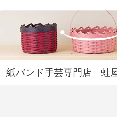
紙バンド手芸専門店 蛙