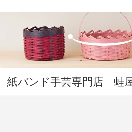
紙バンド手芸専門店 蛙