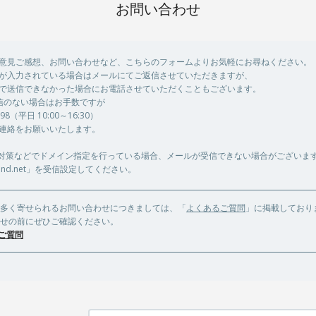
お問い合わせ
意見ご感想、お問い合わせなど、こちらのフォームよりお気軽にお尋ねください。
が入力されている場合はメールにてご返信させていただきますが、
で送信できなかった場合にお電話させていただくこともございます。
信のない場合はお手数ですが
9198（平日 10:00～16:30）
連絡をお願いいたします。
対策などでドメイン指定を行っている場合、メールが受信できない場合がございま
-band.net」を受信設定してください。
多く寄せられるお問い合わせにつきましては、「
よくあるご質問
」に掲載しており
せの前にぜひご確認ください。
ご質問