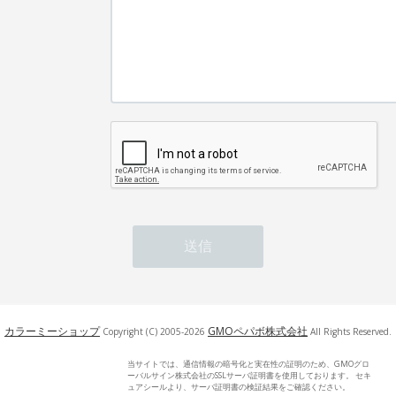
カラーミーショップ
GMOペパボ株式会社
Copyright (C) 2005-2026
All Rights Reserved.
当サイトでは、通信情報の暗号化と実在性の証明のため、GMOグロ
ーバルサイン株式会社のSSLサーバ証明書を使用しております。 セキ
ュアシールより、サーバ証明書の検証結果をご確認ください。