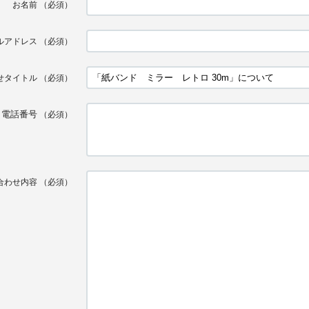
お名前
（必須）
ルアドレス
（必須）
せタイトル
（必須）
電話番号
（必須）
合わせ内容
（必須）