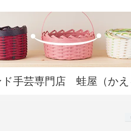
ンド手芸専門店 蛙屋（かえ